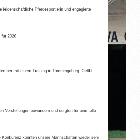
eidenschaftliche Pferdesportlerin und engagierte
te für 2026
ptember mit einem Training in Tammingaburg. Geübt
n Vorstellungen bewundern und sorgten für eine tolle
e Konkurenz konnten unsere Mannschaften wieder sehr