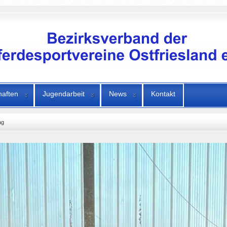
haften
Jugendarbeit
News
Kontakt
ag