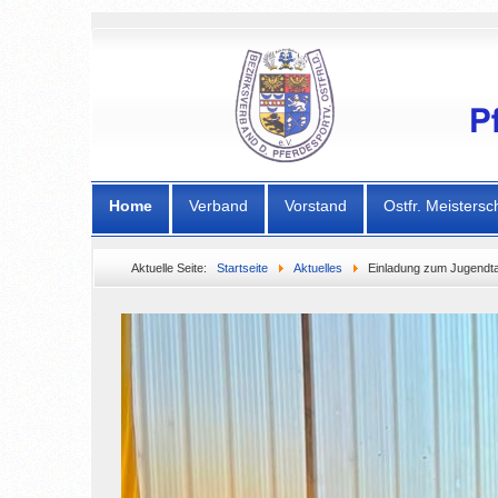
Home
Verband
Vorstand
Ostfr. Meistersc
Aktuelle Seite:
Startseite
Aktuelles
Einladung zum Jugendt