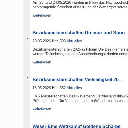
Am 23. und 24.05.2026 wurden in Ihlow das Nachwuchscha
hervorragende Strecken erstellt und der Wettergott sorgte
weiterlesen
Bezirksmeisterschaften Dressur und Sprin
20-05-2026 Hits:593
Aktuelles
Bezirksmeisterschaften 2026 in Filsum Die Bezirksmeiste
werden Teilnehmer, die den Ausschreibungskriterien entsp
weiterlesen
Bezirksmeisterschaften Vielseitigkeit 20…
18-05-2026 Hits:352
Aktuelles
VS Meisterschaften Bezirksverband Ostfriesland Ihlow 23
Prüfung statt Die Vereinsstandarte (Wanderpokal) wir ebe
weiterlesen
Weser-Ems Wettkampf Goldene Schärpe