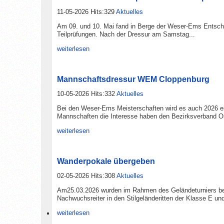
11-05-2026 Hits:329
Aktuelles
Am 09. und 10. Mai fand in Berge der Weser-Ems Entschei
Teilprüfungen. Nach der Dressur am Samstag...
weiterlesen
Mannschaftsdressur WEM Cloppenburg
10-05-2026 Hits:332
Aktuelles
Bei den Weser-Ems Meisterschaften wird es auch 2026 e
Mannschaften die Interesse haben den Bezirksverband Ostf
weiterlesen
Wanderpokale übergeben
02-05-2026 Hits:308
Aktuelles
Am25.03.2026 wurden im Rahmen des Geländeturniers be
Nachwuchsreiter in den Stilgeländeritten der Klasse E un
weiterlesen