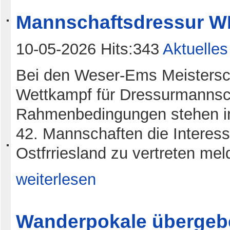
Mannschaftsdressur 
10-05-2026 Hits:343
Aktuelles
Bei den Weser-Ems Meistersch
Wettkampf für Dressurmannsc
Rahmenbedingungen stehen in
42. Mannschaften die Interes
Ostfrriesland zu vertreten meld
weiterlesen
Wanderpokale übergeb