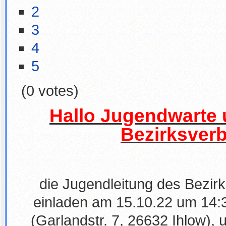
2
3
4
5
(0 votes)
Hallo Jugendwarte
Bezirksverb
die Jugendleitung des Bezir
einladen am 15.10.22 um 14:3
(Garlandstr. 7, 26632 Ihlow), 