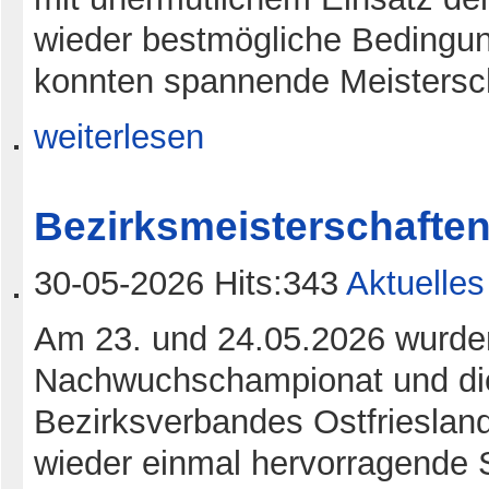
wieder bestmögliche Bedingung
konnten spannende Meistersch
weiterlesen
Bezirksmeisterschaften 
30-05-2026 Hits:343
Aktuelles
Am 23. und 24.05.2026 wurden
Nachwuchschampionat und die
Bezirksverbandes Ostfriesland
wieder einmal hervorragende S