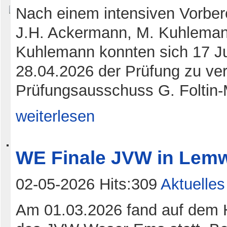
Nach einem intensiven Vorber
J.H. Ackermann, M. Kuhleman
Kuhlemann konnten sich 17 J
28.04.2026 der Prüfung zu ve
Prüfungsausschuss G. Foltin-
weiterlesen
WE Finale JVW in Lem
02-05-2026 Hits:309
Aktuelles
Am 01.03.2026 fand auf dem H