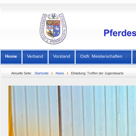
Home
Verband
Vorstand
Ostfr. Meisterschaften
Aktuelle Seite:
Startseite
News
Einladung: Treffen der Jugendwarte