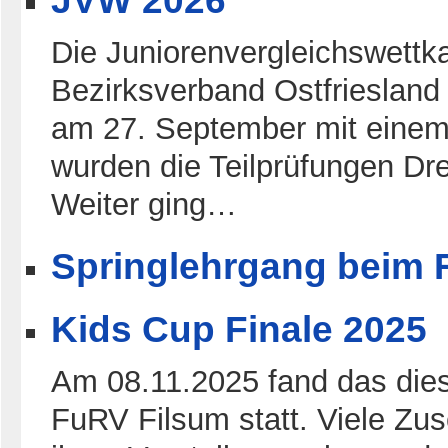
JVW 2026
Die Juniorenvergleichswettk
Bezirksverband Ostfriesland
am 27. September mit einem
wurden die Teilprüfungen Dr
Weiter ging…
Springlehrgang beim 
Kids Cup Finale 2025
Am 08.11.2025 fand das dies
FuRV Filsum statt. Viele Zu