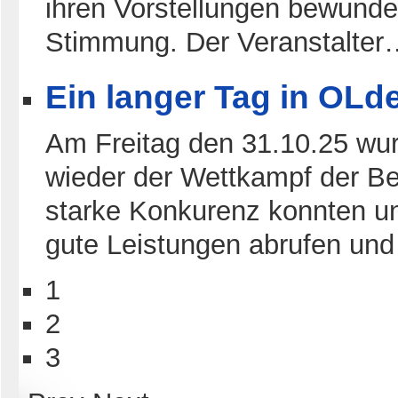
ihren Vorstellungen bewunder
Stimmung. Der Veranstalter
Ein langer Tag in OLd
Am Freitag den 31.10.25 wu
wieder der Wettkampf der B
starke Konkurenz konnten u
gute Leistungen abrufen un
1
2
3