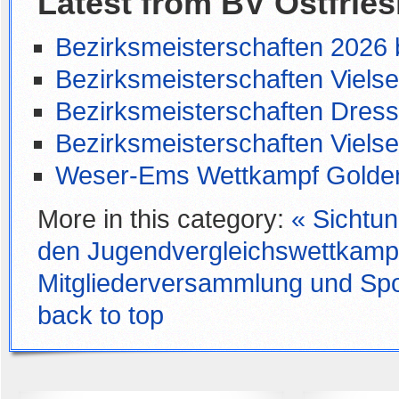
Latest from BV Ostfries
Bezirksmeisterschaften 2026
Bezirksmeisterschaften Vielsei
Bezirksmeisterschaften Dres
Bezirksmeisterschaften Vielsei
Weser-Ems Wettkampf Golde
More in this category:
« Sichtun
den Jugendvergleichswettkam
Mitgliederversammlung und Spo
back to top