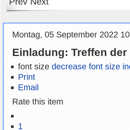
Prev
Next
Montag, 05 September 2022 10
Einladung: Treffen de
font size
decrease font size
in
Print
Email
Rate this item
1