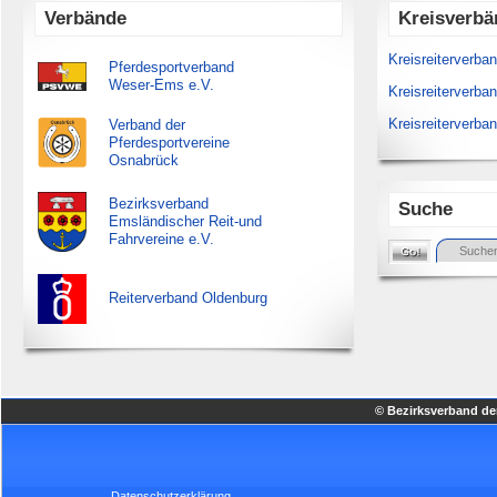
Verbände
Kreisverbä
Kreisreiterverb
Pferdesportverband
Weser-Ems e.V.
Kreisreiterverba
Kreisreiterverba
Verband der
Pferdesportvereine
Osnabrück
Bezirksverband
Suche
Emsländischer Reit-und
Fahrvereine e.V.
Reiterverband Oldenburg
© Bezirksverband der
Datenschutzerklärung