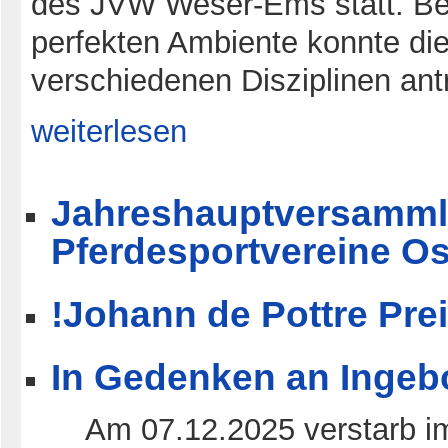
des JVW Weser-Ems statt. Bei
perfekten Ambiente konnte die
verschiedenen Disziplinen antr
weiterlesen
Jahreshauptversamml
Pferdesportvereine Os
!Johann de Pottre Pre
In Gedenken an Ingeb
Am 07.12.2025 verstarb im 