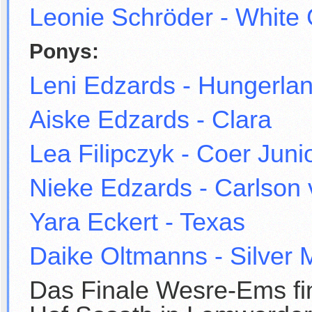
Leonie Schröder - White G
Ponys:
Leni Edzards - Hungerla
Aiske Edzards - Clara
Lea Filipczyk - Coer Juni
Nieke Edzards - Carlson
Yara Eckert - Texas
Daike Oltmanns - Silver
Das Finale Wesre-Ems fi