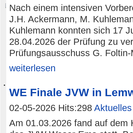
Nach einem intensiven Vorber
J.H. Ackermann, M. Kuhleman
Kuhlemann konnten sich 17 J
28.04.2026 der Prüfung zu ve
Prüfungsausschuss G. Foltin-
weiterlesen
WE Finale JVW in Lem
02-05-2026 Hits:298
Aktuelles
Am 01.03.2026 fand auf dem H