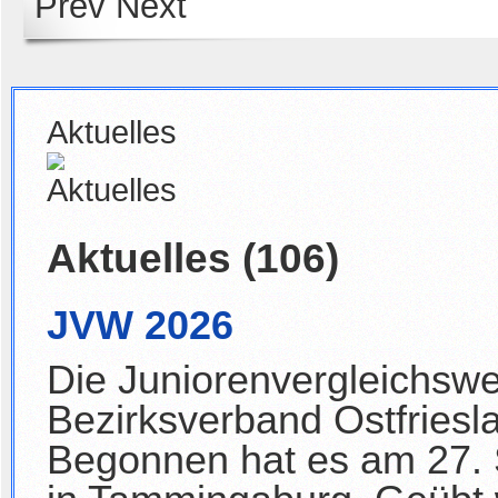
Prev
Next
Aktuelles
Aktuelles (106)
JVW 2026
Die Juniorenvergleichsw
Bezirksverband Ostfriesl
Begonnen hat es am 27. 