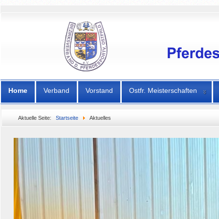
Home
Verband
Vorstand
Ostfr. Meisterschaften
Aktuelle Seite:
Startseite
Aktuelles