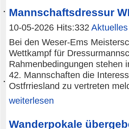
Mannschaftsdressur 
10-05-2026 Hits:332
Aktuelles
Bei den Weser-Ems Meistersch
Wettkampf für Dressurmannsc
Rahmenbedingungen stehen in
42. Mannschaften die Interes
Ostfrriesland zu vertreten meld
weiterlesen
Wanderpokale übergeb