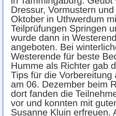
in Tammingaburg. Geübt 
Dressur, Vormustern und 
Oktober in Uthwerdum mit
Teilprüfungen Springen 
wurde dann in Westerend
angeboten. Bei winterlic
Westerende für beste Be
Humme als Richter gab de
Tips für die Vorbereitung
am 06. Dezember beim R
dort fanden die Teilnehm
vor und konnten mit guten
Susanne Kluin erfreuen.