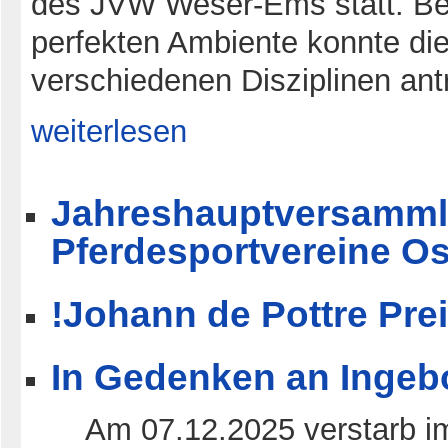
des JVW Weser-Ems statt. Bei
perfekten Ambiente konnte die
verschiedenen Disziplinen antr
weiterlesen
Jahreshauptversamml
Pferdesportvereine Os
!Johann de Pottre Pre
In Gedenken an Ingeb
Am 07.12.2025 verstarb im 