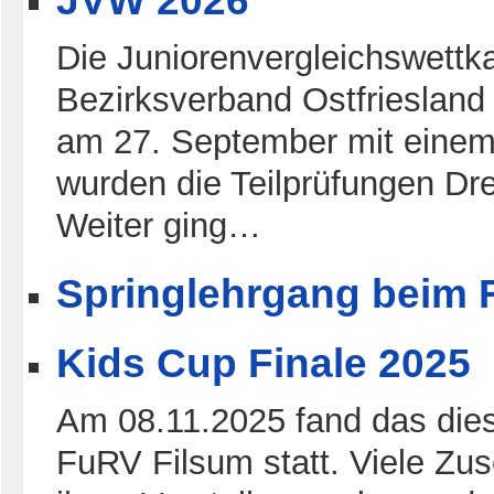
JVW 2026
Die Juniorenvergleichswettk
Bezirksverband Ostfriesland
am 27. September mit einem
wurden die Teilprüfungen Dr
Weiter ging…
Springlehrgang beim 
Kids Cup Finale 2025
Am 08.11.2025 fand das dies
FuRV Filsum statt. Viele Zu