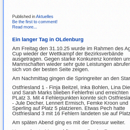
Published in
Aktuelles
Be the first to comment!
Read more...
Ein langer Tag in OLdenburg
Am Freitag den 31.10.25 wurde im Rahmen des Ag
Cup wieder der Wettkampf der Bezirksverbände
ausgetragen. Gegen starke Konkurenz konnten un
Mannschaften wieder sehr gute Leistungen abrufe
sich von der besten Seite zeigen.
Am Nachmittag gingen die Springreiter an den Star
Ostfriesland 1 - Finja Beitzel, Inka Bohlen, Lina Di
und Sarah Marks blieben Fehlerfrei und erreichten
PLatz 3. Mit 4 Fehlerpunkten konnte sich Ostfriesl
- Jule Decher, Lennert Ermisch, Femke Kroon und 
Sperling auf Platz 5 platzieren. Etwas Pech hatte
Ostfriesland 3 mit 16 Fehlern landeten sie auf Plat
Am späten Abend ging es mit der Dressur weiter.