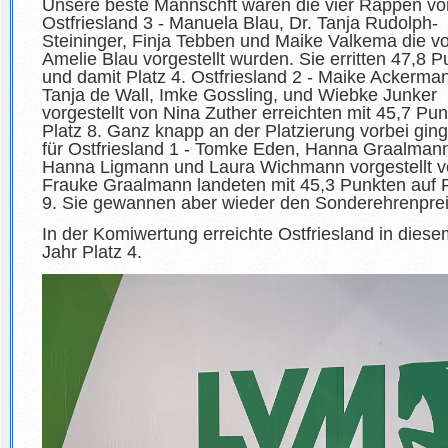
Unsere beste Mannschft waren die vier Rappen vo
Ostfriesland 3 - Manuela Blau, Dr. Tanja Rudolph-
Steininger, Finja Tebben und Maike Valkema die v
Amelie Blau vorgestellt wurden. Sie erritten 47,8 P
und damit Platz 4. Ostfriesland 2 - Maike Ackerma
Tanja de Wall, Imke Gossling, und Wiebke Junker
vorgestellt von Nina Zuther erreichten mit 45,7 Pu
Platz 8. Ganz knapp an der Platzierung vorbei ging
für Ostfriesland 1 - Tomke Eden, Hanna Graalman
Hanna Ligmann und Laura Wichmann vorgestellt 
Frauke Graalmann landeten mit 45,3 Punkten auf P
9. Sie gewannen aber wieder den Sonderehrenpre
In der Komiwertung erreichte Ostfriesland in diese
Jahr Platz 4.