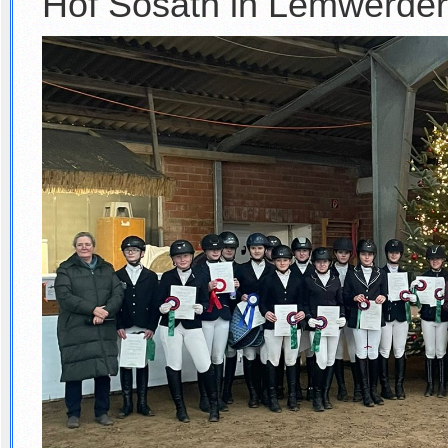
Hof Sosath in Lemwerder 