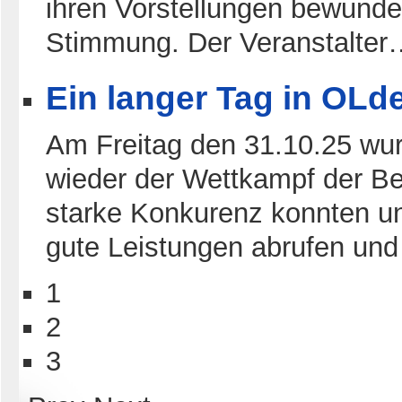
ihren Vorstellungen bewunder
Stimmung. Der Veranstalter
Ein langer Tag in OLd
Am Freitag den 31.10.25 wu
wieder der Wettkampf der B
starke Konkurenz konnten u
gute Leistungen abrufen un
1
2
3