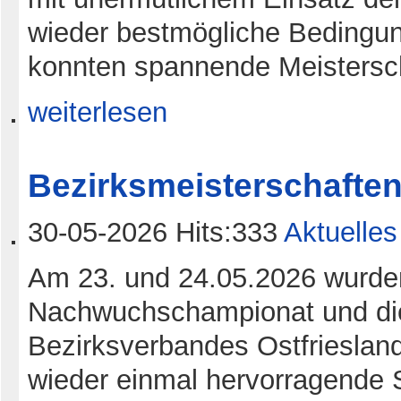
wieder bestmögliche Bedingung
konnten spannende Meistersch
weiterlesen
Bezirksmeisterschaften 
30-05-2026 Hits:333
Aktuelles
Am 23. und 24.05.2026 wurden
Nachwuchschampionat und die
Bezirksverbandes Ostfriesland
wieder einmal hervorragende S