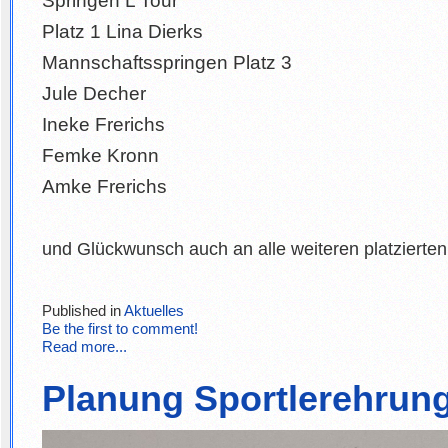
Springen L Tour
Platz 1 Lina Dierks
Mannschaftsspringen Platz 3
Jule Decher
Ineke Frerichs
Femke Kronn
Amke Frerichs
und Glückwunsch auch an alle weiteren platzierte
Published in
Aktuelles
Be the first to comment!
Read more...
Planung Sportlerehrun