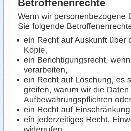
Betroffenenrechte
Wenn wir personenbezogene D
Sie folgende Betroffenenrecht
ein Recht auf Auskunft über 
Kopie,
ein Berichtigungsrecht, wenn
verarbeiten,
ein Recht auf Löschung, es
greifen, warum wir die Daten
Aufbewahrungspflichten oder
ein Recht auf Einschränkung 
ein jederzeitiges Recht, Einw
widerrufen,