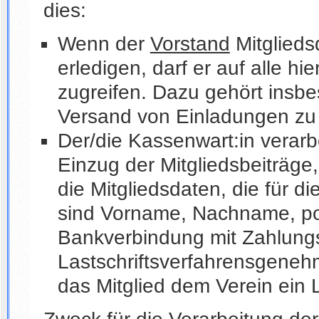
dies:
Wenn der
Vorstand
Mitglieds
erledigen, darf er auf alle hi
zugreifen. Dazu gehört insbe
Versand von Einladungen zu 
Der/die Kassenwart:in verarbe
Einzug der Mitgliedsbeiträge
die Mitgliedsdaten, die für d
sind Vorname, Nachname, pos
Bankverbindung mit Zahlungsd
Lastschriftsverfahrensgenehm
das Mitglied dem Verein ein L