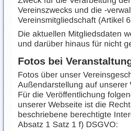
Zweck für die Verarbeitung der
Vereinszwecks und die -verwal
Vereinsmitgliedschaft (Artikel
Die aktuellen Mitgliedsdaten w
und darüber hinaus für nicht g
Fotos bei Veranstaltun
Fotos über unser Vereinsges
Außendarstellung auf unserer W
Für die Veröffentlichung folg
unserer Webseite ist die Rech
beschriebene berechtigte Inter
Absatz 1 Satz 1 f) DSGVO: